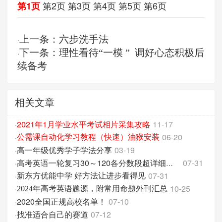
第2页
第3页
第4页
第5页
第6页
第1页
上一条：六步洗手法
·
下一条：理性看待“一模 ” 调好心态积极后
·
续备考
相关文章
2021年1月学业水平考试相片采集攻略
11-17
·
06-20
·
公需课自动化学习教程（快速）油猴安装
高一年级优秀学子学法分享
03-19
·
07-31
·
高考英语一轮复习30～120各分数段超详细复习指南
07-31
·
新东方优能中学 好方法让进步看得见
10-25
·
2024年高考英语题源，附常用命题外刊汇总
2020全国正规高校名单！
07-10
·
找准适合自己的赛道
07-12
·