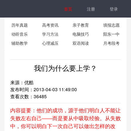
首页
注册
登录
历年真题
高考资讯
亲子教育
填报志愿
动听音乐
学习方法
电脑技巧
阳东一中
辅助教学
心理减压
双语阅读
月考段考
我们为什么要上学？
来源：优酷
发布时间：2013-04-03 11:49:00
查看次数：
36485
内容提要：他们的成功，源于他们明白人不能让
失败左右自己——而是要从中吸取经验。从失败
中，你可以明白下一次自己可以做出怎样的改