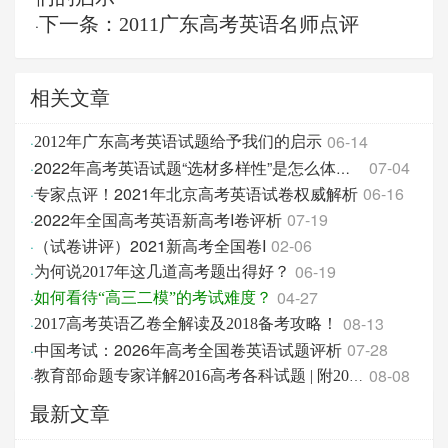
下一条：2011广东高考英语名师点评
·
相关文章
06-14
·
2012年广东高考英语试题给予我们的启示
07-04
·
2022年高考英语试题“选材多样性”是怎么体现的？
专家点评！2021年北京高考英语试卷权威解析
06-16
·
2022年全国高考英语新高考I卷评析
07-19
·
（试卷讲评）2021新高考全国卷I
02-06
·
06-19
·
为何说2017年这几道高考题出得好？
04-27
·
如何看待“高三二模”的考试难度？
08-13
·
2017高考英语乙卷全解读及2018备考攻略！
中国考试：2026年高考全国卷英语试题评析
07-28
·
08-08
·
教育部命题专家详解2016高考各科试题 | 附2017高考各科备考启示！
最新文章