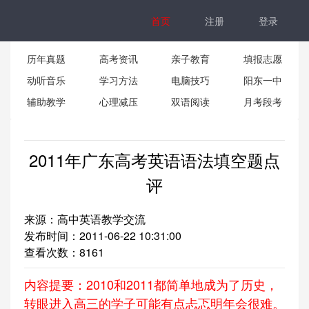
首页
注册
登录
历年真题
高考资讯
亲子教育
填报志愿
动听音乐
学习方法
电脑技巧
阳东一中
辅助教学
心理减压
双语阅读
月考段考
2011年广东高考英语语法填空题点
评
来源：高中英语教学交流
发布时间：2011-06-22 10:31:00
查看次数：
8161
内容提要：2010和2011都简单地成为了历史，
转眼进入高三的学子可能有点忐忑明年会很难。