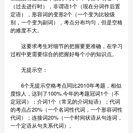
（过去进行时），非谓语1个（现在分词作后置
定语），形容词的变形2个（一个变为比较级
别，一个变为副词），考点分布均匀，但是空格
的难度不大。
这要求考生对细节的把握要更准确，在学习
过程中更需要综合的把握好每个小的知识点。
无提示空：
6个无提示空格考点同比2010年考题，相似
度惊人，达到了100%.今年的考题冠词1个（不
定冠词）；介词1个（常见的介词短语）；代词
的考点占20%（一个名词性代词，一个形容词性
代词）；连接词20%（一个时间状语从句连词，
一个定语从句关系代词）。