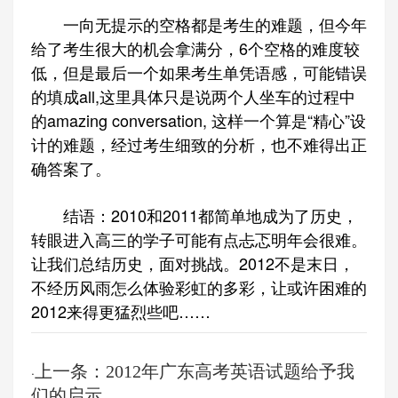
一向无提示的空格都是考生的难题，但今年
给了考生很大的机会拿满分，6个空格的难度较
低，但是最后一个如果考生单凭语感，可能错误
的填成all,这里具体只是说两个人坐车的过程中
的amazing conversation, 这样一个算是“精心”设
计的难题，经过考生细致的分析，也不难得出正
确答案了。
结语：2010和2011都简单地成为了历史，
转眼进入高三的学子可能有点忐忑明年会很难。
让我们总结历史，面对挑战。2012不是末日，
不经历风雨怎么体验彩虹的多彩，让或许困难的
2012来得更猛烈些吧……
上一条：2012年广东高考英语试题给予我
·
们的启示