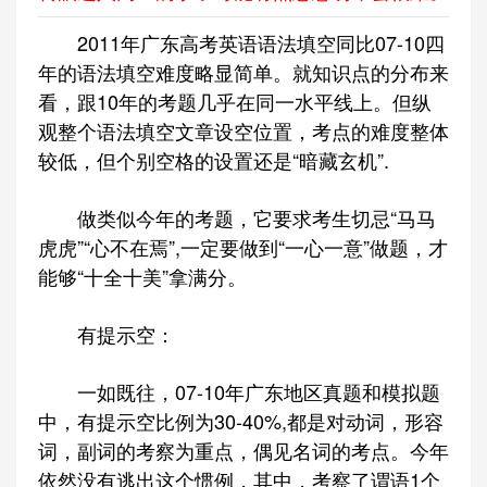
2011年广东高考英语语法填空同比07-10四
年的语法填空难度略显简单。就知识点的分布来
看，跟10年的考题几乎在同一水平线上。但纵
观整个语法填空文章设空位置，考点的难度整体
较低，但个别空格的设置还是“暗藏玄机”.
做类似今年的考题，它要求考生切忌“马马
虎虎”“心不在焉”,一定要做到“一心一意”做题，才
能够“十全十美”拿满分。
有提示空：
一如既往，07-10年广东地区真题和模拟题
中，有提示空比例为30-40%,都是对动词，形容
词，副词的考察为重点，偶见名词的考点。今年
依然没有逃出这个惯例，其中，考察了谓语1个