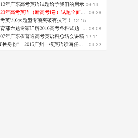
06-14
012年广东高考英语试题给予我们的启示
06-26
2023年高考英语（新高考I卷）试题全面测评
12-15
高考英语6大题型专项突破有技巧！
08-08
教育部命题专家详解2016高考各科试题 | 附2017高考各
12-11
007年广东省普通高考英语科总结会讲稿
04-22
“互换身份”—2015广州一模英语读写任务之我见