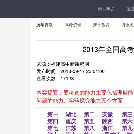
站长手记
班
历年真题
高考资讯
亲子教育
填报志
2013年全国
来源：福建高中新课程网
发布时间：2013-09-17 23:51:00
查看次数：
17128
内容提要：要考查的能力主要包括理解能
问题的能力、实验探究能力五个方面
第一
湖北
第二
安徽
第三
第四
重庆
第五
陕西
第六
第七
江苏
第八
浙江
第九