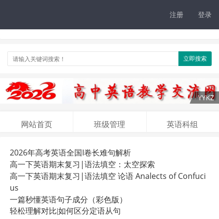
注册
登录
立即搜索
网站首页
班级管理
英语科组
2026年高考英语全国I卷长难句解析
高一下英语期末复习|语法填空：太空探索
高一下英语期末复习|语法填空 论语 Analects of Confuci
us
一篇秒懂英语句子成分（彩色版）
轻松理解对比|如何区分定语从句