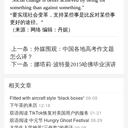
"Social change is better achieved by being for
something than against something."
“要实现社会变革，支持某些事是比反对某些事
更好的途径。”
（来源：网络 编辑：丹妮）
上一条：外媒围观：中国各地高考作文题
·
怎么译？
下一条：娜塔莉·波特曼2015哈佛毕业演讲
·
相关文章
Fitted with aircraft style “black boxes”
08-08
·
12-18
·
下午茶的来历
双语阅读 TikTok恢复对美国用户的服务
01-21
·
双语阅读 中元节 Hungry Ghost Festival
08-29
·
09-08
·
大学生入学神器“三件套”的变迁