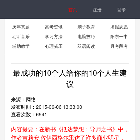
首页
注册
登录
历年真题
高考资讯
亲子教育
填报志愿
动听音乐
学习方法
电脑技巧
阳东一中
辅助教学
心理减压
双语阅读
月考段考
最成功的10个人给你的10个人生建
议
来源：网络
发布时间：2015-06-06 13:33:00
查看次数：
6541
内容提要：在新书《抵达梦想：导师之书》中，
作者吉莉安·佐伊西格尔采访了许多商业明星，