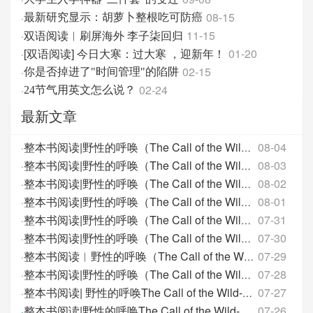
08-15
·
最新研究显示：胡萝卜整根吃可防癌
双语阅读︱刷屏海外 李子柒回归
11-15
·
[双语阅读] 今日大寒：过大寒 ，迎新年！
01-20
·
02-15
·
你是否掉进了"时间管理"的陷阱
02-24
·
24节气用英文怎么说？
最新文章
08-04
·
整本书阅读|野性的呼唤（The Call of the Wild）- 第
08-03
·
整本书阅读|野性的呼唤（The Call of the Wild）- 第
08-02
·
整本书阅读|野性的呼唤（The Call of the Wild）- 第
08-01
·
整本书阅读|野性的呼唤（The Call of the Wild）- 第
07-31
·
整本书阅读|野性的呼唤（The Call of the Wild）- 第
07-30
·
整本书阅读|野性的呼唤（The Call of the Wild）- 第
07-29
·
整本书阅读︱野性的呼唤（The Call of the Wild）-
07-28
·
整本书阅读|野性的呼唤（The Call of the Wild）-第
07-27
·
整本书阅读| 野性的呼唤The Call of the Wild-第12天
07-26
·
整本书阅读|野性的呼唤The Call of the Wild- 第11天