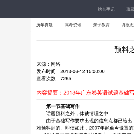
站长手记
班
历年真题
高考资讯
亲子教育
填报志
预料
来源：网络
发布时间：2013-06-12 15:00:00
查看次数：
7265
内容提要：2013年广东卷英语试题基础
第一节基础写作
话题预料之外，体裁情理之中
由于基础写作要求出现的信息点都已给出，不
难预料到的。即便如此，2007年起至今设置