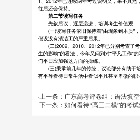
1、2012年已连续两年考过说明文，果不其然
往后还会保持。
第二节读写任务
先叙后议，逐层递进，培训考生价值观
(一)读写任务依旧保持着"由现象到本质"
假设没有清洁工的严重后果。
(二)2009、2010、2012年已分别考查
生的影响"的看法，今年又问到对"平凡工作"
们平日应加强这方面的操练。
(三)秉承前几年的传统，议论部分有助于培
有平等看待日常生活中看似平凡甚至卑微的职
上一条：广东高考评卷组：语法填空
·
下一条：如何看待“高三二模”的考试
·