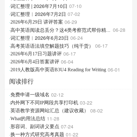
词汇整理 | 2026年7月10日
07-10
·
词汇整理︱2026年7月2日
07-02
·
06-29
·
2026年6月29日 讲评答案
06-28
·
高中英语阅读总丢分？这4类考察范式帮你精准破题！
词汇整理︱2026年6月23日
06-24
·
高考英语语法填空解题技巧（纯干货）
06-17
·
06-17
·
2026年6月17日习题讲评
06-04
·
2026年6月4日答案讲评
06-01
·
2019人教版高中英语B3U4 Reading for Writing
阅读排行
02-12
·
免费申请一级域名
03-22
·
内外网下不同IP网段共享打印机
08-02
·
英语教学资源网站汇总（建议收藏）
11-28
·
What的用法总结
07-24
·
形容词、副词讲义要点
01-22
·
换一种方式研究高考真题