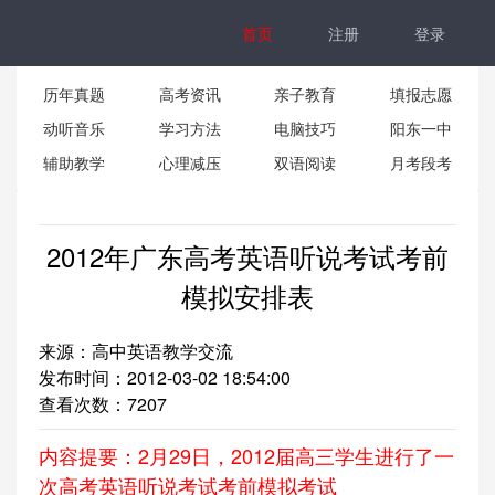
首页
注册
登录
历年真题
高考资讯
亲子教育
填报志愿
动听音乐
学习方法
电脑技巧
阳东一中
辅助教学
心理减压
双语阅读
月考段考
2012年广东高考英语听说考试考前
模拟安排表
来源：高中英语教学交流
发布时间：2012-03-02 18:54:00
查看次数：
7207
内容提要：2月29日，2012届高三学生进行了一
次高考英语听说考试考前模拟考试