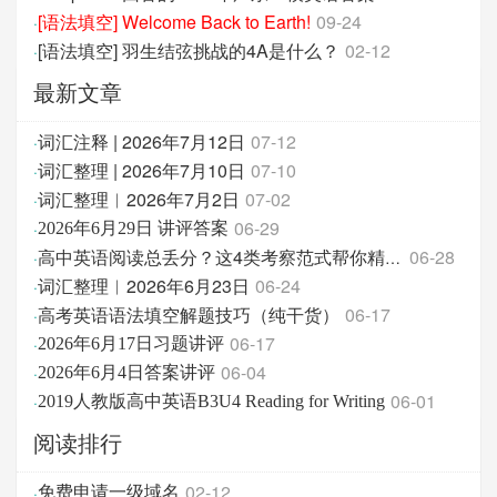
[语法填空] Welcome Back to Earth!
09-24
·
[语法填空] 羽生结弦挑战的4A是什么？
02-12
·
最新文章
词汇注释 | 2026年7月12日
07-12
·
词汇整理 | 2026年7月10日
07-10
·
词汇整理︱2026年7月2日
07-02
·
06-29
·
2026年6月29日 讲评答案
06-28
·
高中英语阅读总丢分？这4类考察范式帮你精准破题！
词汇整理︱2026年6月23日
06-24
·
高考英语语法填空解题技巧（纯干货）
06-17
·
06-17
·
2026年6月17日习题讲评
06-04
·
2026年6月4日答案讲评
06-01
·
2019人教版高中英语B3U4 Reading for Writing
阅读排行
02-12
·
免费申请一级域名