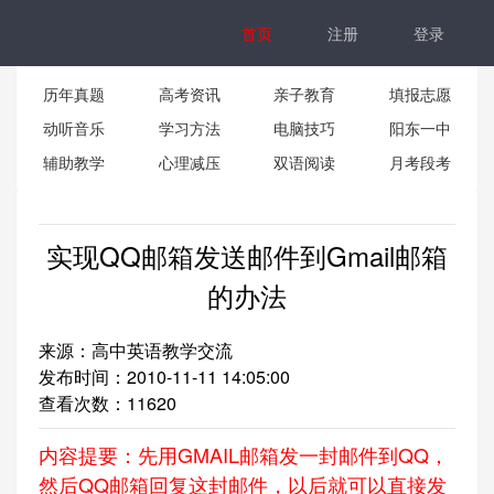
首页
注册
登录
历年真题
高考资讯
亲子教育
填报志愿
动听音乐
学习方法
电脑技巧
阳东一中
辅助教学
心理减压
双语阅读
月考段考
实现QQ邮箱发送邮件到Gmail邮箱
的办法
来源：高中英语教学交流
发布时间：2010-11-11 14:05:00
查看次数：
11620
内容提要：先用GMAIL邮箱发一封邮件到QQ，
然后QQ邮箱回复这封邮件，以后就可以直接发