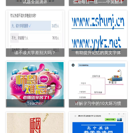
试题全面测评
假期每日一练——中英翻译
读不读大学差别大吗？
有助提升记忆的英文字体
Teacher
详解学习中的10大坏习惯