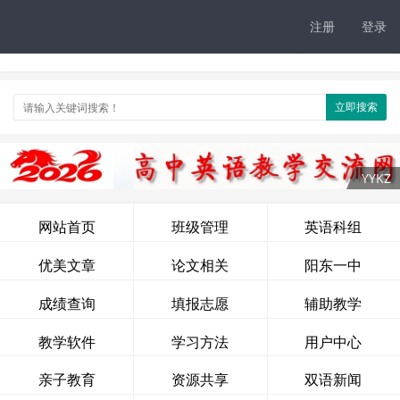
注册
登录
立即搜索
网站首页
班级管理
英语科组
优美文章
论文相关
阳东一中
成绩查询
填报志愿
辅助教学
教学软件
学习方法
用户中心
亲子教育
资源共享
双语新闻